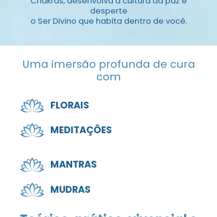
​Chakras, desenvolva a cultura da paz e
desperte
o Ser ​Divino que habita dentro de você.
Uma imersão profunda de cura
com
FLORAIS
MEDITAÇÕES
MANTRAS
MUDRAS