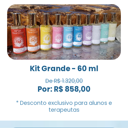
Kit Grande - 60 ml
De R$ 1.320,00
Por: R$ 858,00
* Desconto exclusivo para alunos e
terapeutas