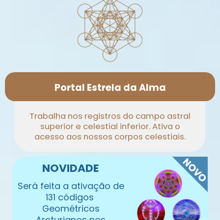
Portal Estrela da Alma
Trabalha nos registros ​do campo astral
superior ​e celestial inferior. Ativa ​o
acesso aos nossos ​corpos celestiais.
NOVIDADE
Será feita a ativação de
131 códigos ​
Geométricos
Arcturianos nos