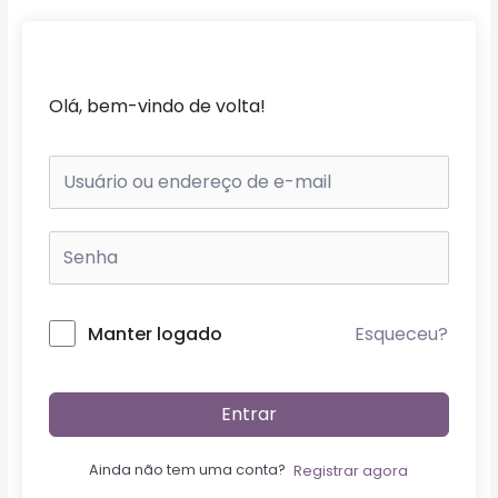
Ir
para
o
conteúdo
Olá, bem-vindo de volta!
Esqueceu?
Manter logado
Entrar
Ainda não tem uma conta?
Registrar agora