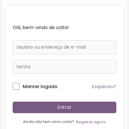
Ir
para
o
conteúdo
Olá, bem-vindo de volta!
Esqueceu?
Manter logado
Entrar
Ainda não tem uma conta?
Registrar agora