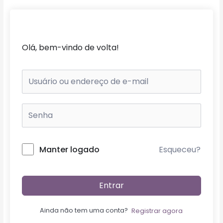
Ir
para
o
conteúdo
Olá, bem-vindo de volta!
Esqueceu?
Manter logado
Entrar
Ainda não tem uma conta?
Registrar agora