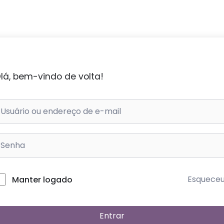
lá, bem-vindo de volta!
Esquece
Manter logado
Entrar