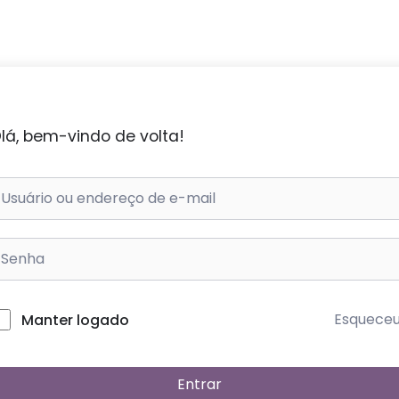
lá, bem-vindo de volta!
Esquece
Manter logado
Entrar