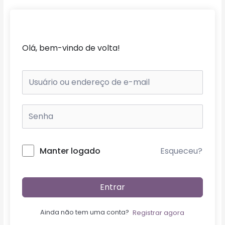
Ir
para
o
conteúdo
Olá, bem-vindo de volta!
Esqueceu?
Manter logado
Entrar
Ainda não tem uma conta?
Registrar agora