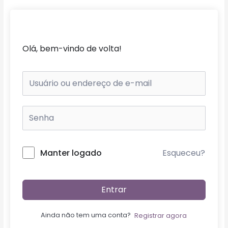
Ir
para
o
conteúdo
Olá, bem-vindo de volta!
Esqueceu?
Manter logado
Entrar
Ainda não tem uma conta?
Registrar agora