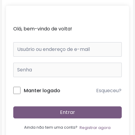
Ir
para
o
conteúdo
Olá, bem-vindo de volta!
Esqueceu?
Manter logado
Entrar
Ainda não tem uma conta?
Registrar agora