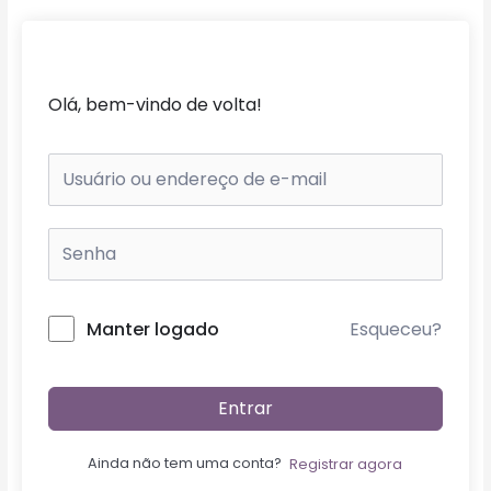
Ir
para
o
conteúdo
Olá, bem-vindo de volta!
Esqueceu?
Manter logado
Entrar
Ainda não tem uma conta?
Registrar agora