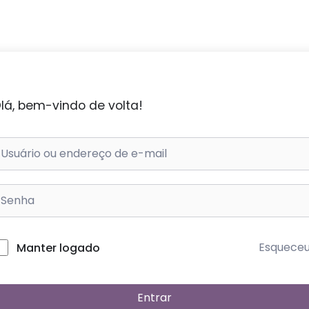
lá, bem-vindo de volta!
Esquece
Manter logado
Entrar