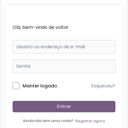
Ir
para
o
conteúdo
Olá, bem-vindo de volta!
Esqueceu?
Manter logado
Entrar
Ainda não tem uma conta?
Registrar agora