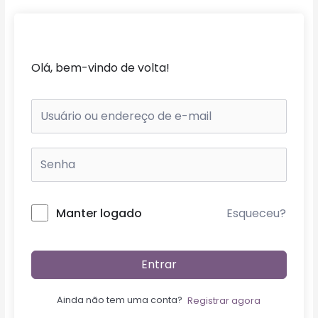
Ir
para
o
conteúdo
Olá, bem-vindo de volta!
Esqueceu?
Manter logado
Entrar
Ainda não tem uma conta?
Registrar agora