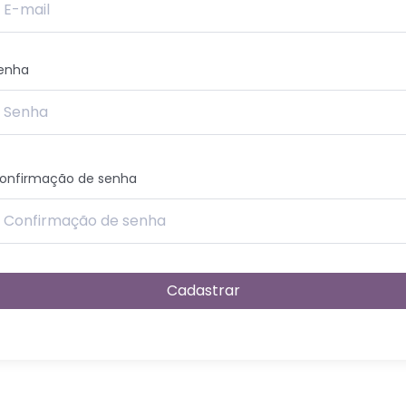
enha
onfirmação de senha
Cadastrar